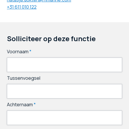
+31 611 010 122
Solliciteer op deze functie
Voornaam
*
Tussenvoegsel
Achternaam
*