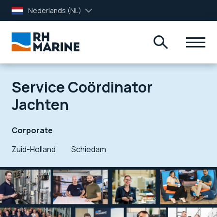
Nederlands (NL)
Service Coördinator
Jachten
Corporate
Zuid-Holland
Schiedam